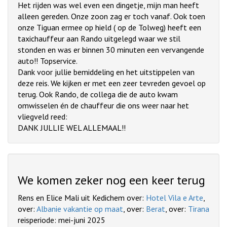
Het rijden was wel even een dingetje, mijn man heeft
alleen gereden. Onze zoon zag er toch vanaf. Ook toen
onze Tiguan ermee op hield ( op de Tolweg) heeft een
taxichauffeur aan Rando uitgelegd waar we stil
stonden en was er binnen 30 minuten een vervangende
auto!! Topservice.
Dank voor jullie bemiddeling en het uitstippelen van
deze reis. We kijken er met een zeer tevreden gevoel op
terug. Ook Rando, de collega die de auto kwam
omwisselen én de chauffeur die ons weer naar het
vliegveld reed:
DANK JULLIE WEL ALLEMAAL!!
We komen zeker nog een keer terug
Rens en Elice Mali uit Kedichem over:
Hotel Vila e Arte
,
over:
Albanie vakantie op maat
, over:
Berat
, over:
Tirana
reisperiode: mei-juni 2025