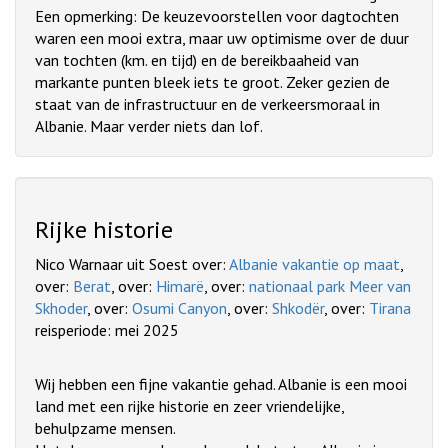
Een opmerking: De keuzevoorstellen voor dagtochten
waren een mooi extra, maar uw optimisme over de duur
van tochten (km. en tijd) en de bereikbaaheid van
markante punten bleek iets te groot. Zeker gezien de
staat van de infrastructuur en de verkeersmoraal in
Albanie. Maar verder niets dan lof.
Rijke historie
Nico Warnaar uit Soest over:
Albanie vakantie op maat
,
over:
Berat
, over:
Himarë
, over:
nationaal park Meer van
Skhoder
, over:
Osumi Canyon
, over:
Shkodër
, over:
Tirana
reisperiode: mei 2025
Wij hebben een fijne vakantie gehad. Albanie is een mooi
land met een rijke historie en zeer vriendelijke,
behulpzame mensen.