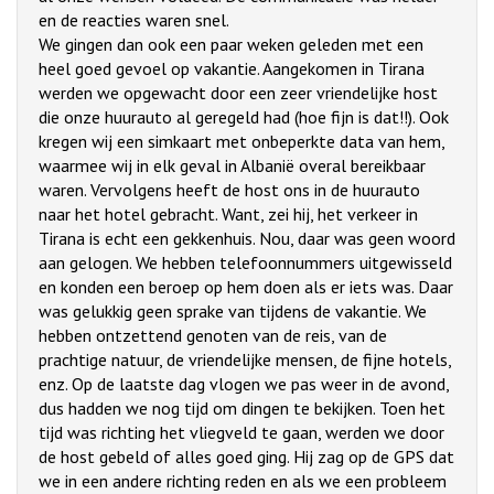
en de reacties waren snel.
We gingen dan ook een paar weken geleden met een
heel goed gevoel op vakantie. Aangekomen in Tirana
werden we opgewacht door een zeer vriendelijke host
die onze huurauto al geregeld had (hoe fijn is dat!!). Ook
kregen wij een simkaart met onbeperkte data van hem,
waarmee wij in elk geval in Albanië overal bereikbaar
waren. Vervolgens heeft de host ons in de huurauto
naar het hotel gebracht. Want, zei hij, het verkeer in
Tirana is echt een gekkenhuis. Nou, daar was geen woord
aan gelogen. We hebben telefoonnummers uitgewisseld
en konden een beroep op hem doen als er iets was. Daar
was gelukkig geen sprake van tijdens de vakantie. We
hebben ontzettend genoten van de reis, van de
prachtige natuur, de vriendelijke mensen, de fijne hotels,
enz. Op de laatste dag vlogen we pas weer in de avond,
dus hadden we nog tijd om dingen te bekijken. Toen het
tijd was richting het vliegveld te gaan, werden we door
de host gebeld of alles goed ging. Hij zag op de GPS dat
we in een andere richting reden en als we een probleem