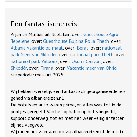
Een fantastische reis
Arjan en Marlies uit IJselstein over:
Guesthouse Agro
Tepelene
, over:
Guesthouse Bujtina Polia Theth
, over:
Albanie vakantie op maat
, over:
Berat
, over:
nationaal
park Meer van Skhoder
, over:
nationaal park Theth
, over:
nationaal park Valbona
, over:
Osumi Canyon
, over:
Shkodër
, over:
Tirana
, over:
Vakantie meer van Ohrid
reisperiode: mei-juni 2025
Wij hebben werkelijk een fantastisch georganiseerde reis
gehad via albaniereizen.nl.
De hotels en auto waren prima, en alles was tot in de
puntjes geregeld. Van het ophalen op het vliegveld,
support onderweg, tot en met het weer veilig afzetten
bij het vliegveld.
Wij raden het zeer aan om via albaniereizen.nl de reis te