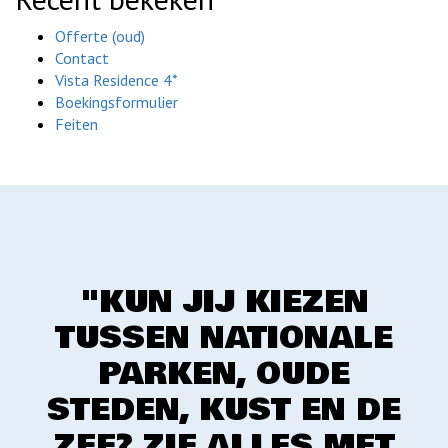
Offerte (oud)
Contact
Vista Residence 4*
Boekingsformulier
Feiten
"KUN JIJ KIEZEN
TUSSEN NATIONALE
PARKEN, OUDE
STEDEN, KUST EN DE
ZEE? ZIE ALLES MET