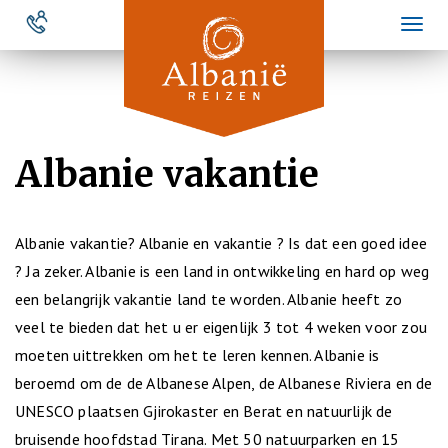
Overslaan
Toggl
en
naviga
naar
de
inhoud
gaan
Albanie vakantie
Albanie vakantie? Albanie en vakantie ? Is dat een goed idee
? Ja zeker. Albanie is een land in ontwikkeling en hard op weg
een belangrijk vakantie land te worden. Albanie heeft zo
veel te bieden dat het u er eigenlijk 3 tot 4 weken voor zou
moeten uittrekken om het te leren kennen. Albanie is
beroemd om de de Albanese Alpen, de Albanese Riviera en de
UNESCO plaatsen Gjirokaster en Berat en natuurlijk de
bruisende hoofdstad Tirana. Met 50 natuurparken en 15