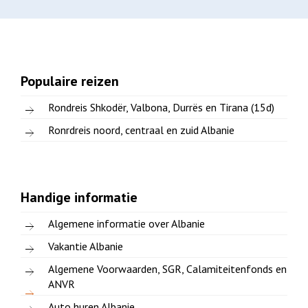
Populaire reizen
Rondreis Shkodër, Valbona, Durrës en Tirana (15d)
Ronrdreis noord, centraal en zuid Albanie
Handige informatie
Algemene informatie over Albanie
Vakantie Albanie
Algemene Voorwaarden, SGR, Calamiteitenfonds en
ANVR
Auto huren Albanie