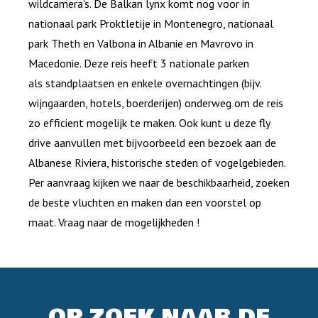
wildcamera's. De Balkan lynx komt nog voor in
nationaal park Proktletije in Montenegro, nationaal
park Theth en Valbona in Albanie en Mavrovo in
Macedonie. Deze reis heeft 3 nationale parken
als standplaatsen en enkele overnachtingen (bijv.
wijngaarden, hotels, boerderijen) onderweg om de reis
zo efficient mogelijk te maken. Ook kunt u deze fly
drive aanvullen met bijvoorbeeld een bezoek aan de
Albanese Riviera, historische steden of vogelgebieden.
Per aanvraag kijken we naar de beschikbaarheid, zoeken
de beste vluchten en maken dan een voorstel op
maat. Vraag naar de mogelijkheden !
OP ZOEK NAAR DE