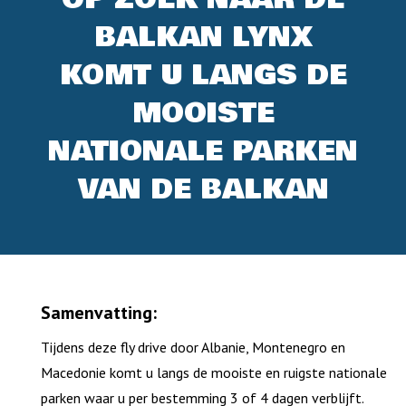
BALKAN LYNX
KOMT U LANGS DE
MOOISTE
NATIONALE PARKEN
VAN DE BALKAN
Samenvatting:
Tijdens deze fly drive door Albanie, Montenegro en
Macedonie komt u langs de mooiste en ruigste nationale
parken waar u per bestemming 3 of 4 dagen verblijft.