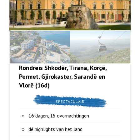
Rondreis Shkodër, Tirana, Korçë,
Permet, Gjirokaster, Sarandë en
Vlorë (16d)
SPECTACULAIR
16 dagen, 15 overnachtingen
dé highlights van het land