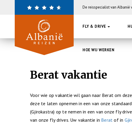
Overslaan
De reisspecialist van Albanië
en
naar
de
FLY & DRIVE
H
inhoud
gaan
HOE WIJ WERKEN
Berat vakantie
Voor wie op vakantie wil gaan naar Berat om dez
deze te laten opnemen in een van onze standaard 
(Gjirokastra) op te nemen in een van onze fly driv
van onze fly drives. Uw vakantie in
Berat
of in
Gji