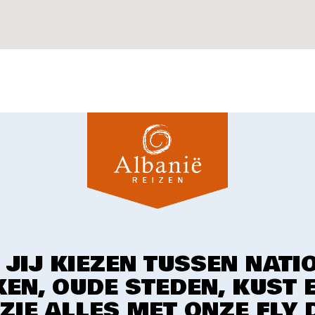
 JIJ KIEZEN TUSSEN NATI
EN, OUDE STEDEN, KUST 
 ZIE ALLES MET ONZE FLY 