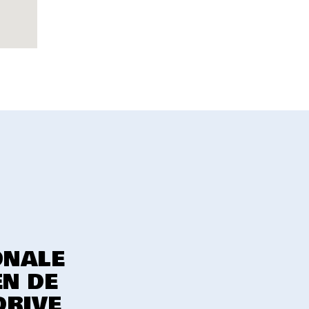
ONALE
EN DE
DRIVE