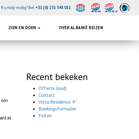
ft u hulp nodig? Bel
+31 (0) 251 343 011
ZIEN EN DOEN
OVER ALBANIË REIZEN
Recent bekeken
Offerte (oud)
Contact
n om
Vista Residence 4*
Boekingsformulier
Feiten
aantal