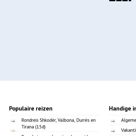
Populaire reizen
Handige i
Rondreis Shkodër, Valbona, Durrës en
Algeme
Tirana (15d)
Vakanti