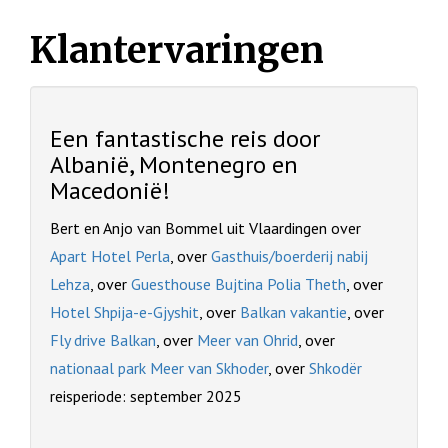
Klantervaringen
Een fantastische reis door
Albanië, Montenegro en
Macedonië!
Bert en Anjo van Bommel uit Vlaardingen over
Apart Hotel Perla
, over
Gasthuis/boerderij nabij
Lehza
, over
Guesthouse Bujtina Polia Theth
, over
Hotel Shpija-e-Gjyshit
, over
Balkan vakantie
, over
Fly drive Balkan
, over
Meer van Ohrid
, over
nationaal park Meer van Skhoder
, over
Shkodër
reisperiode: september 2025