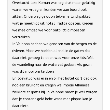
Overtocht lake Koman was erg druk maar gelukkig
waren we vroeg en konden we aan boord ook
zitten. Onderweg gewoon lekker je lunchpakket,
wat je meekrijgt uit hotel Tradita opeten. Kregen
we mee omdat we voor ontbijttijd moesten
vertrekken.
In Valbona hebben we genoten van de bergen en de
rivieren. Maar we hadden al snel in de gaten dat
daar niet genoeg te doen was voor onze kids. Wel
de wandeling naar de waterval gedaan. Als gezin
was dit mooi om te doen.
En toevallig was er in en bij het hotel op 1 dag ook
nog een bruiloft en kregen we mooie Albanese
folklore er gratis bij. In Valbone moet je wel zorgen
dat je contant geld hebt want met pinpas kan je
daar niets.