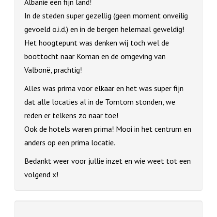
Albanië een fijn land!
In de steden super gezellig (geen moment onveilig
gevoeld o.i.d.) en in de bergen helemaal geweldig!
Het hoogtepunt was denken wij toch wel de
boottocht naar Koman en de omgeving van
Valbonë, prachtig!
Alles was prima voor elkaar en het was super fijn
dat alle locaties al in de Tomtom stonden, we
reden er telkens zo naar toe!
Ook de hotels waren prima! Mooi in het centrum en
anders op een prima locatie.
Bedankt weer voor jullie inzet en wie weet tot een
volgend x!