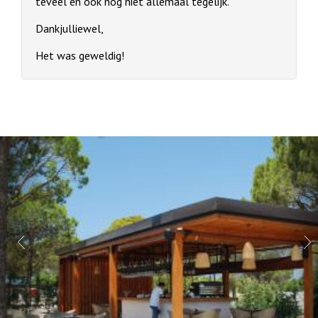
teveel en ook nog niet allemaal tegelijk.
Dankjulliewel,
Het was geweldig!