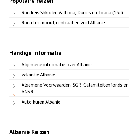
Populaire reizen
Rondreis Shkodër, Valbona, Durrës en Tirana (15d)
Ronrdreis noord, centraal en zuid Albanie
Handige informatie
Algemene informatie over Albanie
Vakantie Albanie
Algemene Voorwaarden, SGR, Calamiteitenfonds en
ANVR
Auto huren Albanie
Albanië Reizen