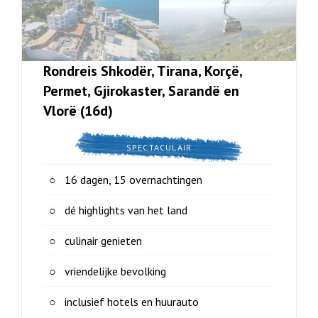
Rondreis Shkodër, Tirana, Korçë,
Permet, Gjirokaster, Sarandë en
Vlorë (16d)
SPECTACULAIR
16 dagen, 15 overnachtingen
dé highlights van het land
culinair genieten
vriendelijke bevolking
inclusief hotels en huurauto