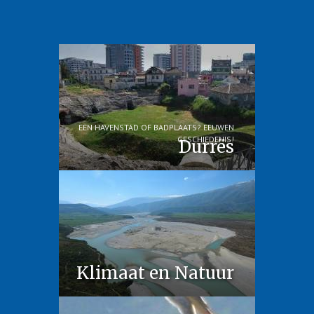
EEN HAVENSTAD OF BADPLAATS? EEUWEN
GESCHIEDENIS!
Durrës
Klimaat en Natuur