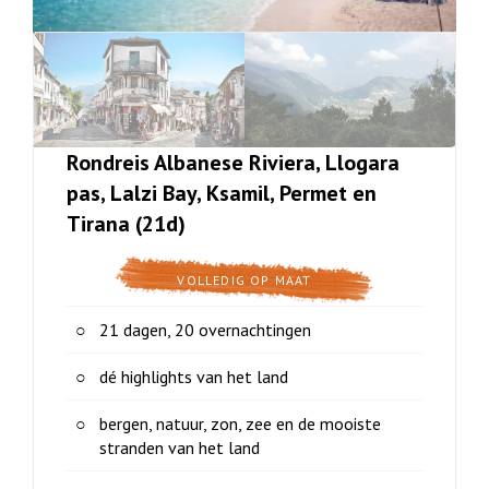
Rondreis Albanese Riviera, Llogara
pas, Lalzi Bay, Ksamil, Permet en
Tirana (21d)
VOLLEDIG OP MAAT
21 dagen, 20 overnachtingen
dé highlights van het land
bergen, natuur, zon, zee en de mooiste
stranden van het land