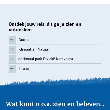
Ontdek jouw reis, dit ga je zien en
ontdekken
Durrës
Klimaat en Natuur
nationaal park Divjakë Karavasta
Tirana
Wat kunt u o.a. zien en beleven...