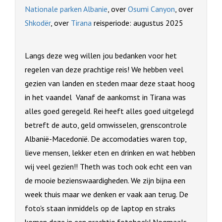
Nationale parken Albanie
, over
Osumi Canyon
, over
Shkodër
, over
Tirana
reisperiode: augustus 2025
Langs deze weg willen jou bedanken voor het
regelen van deze prachtige reis! We hebben veel
gezien van landen en steden maar deze staat hoog
in het vaandel Vanaf de aankomst in Tirana was
alles goed geregeld. Rei heeft alles goed uitgelegd
betreft de auto, geld omwisselen, grenscontrole
Albanië-Macedonië. De accomodaties waren top,
lieve mensen, lekker eten en drinken en wat hebben
wij veel gezien!! Theth was toch ook echt een van
de mooie bezienswaardigheden. We zijn bijna een
week thuis maar we denken er vaak aan terug. De
foto's staan inmiddels op de laptop en straks