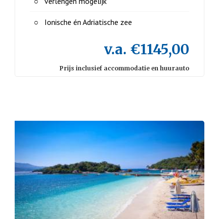
verlengen mogelijk
Ionische én Adriatische zee
v.a. €1145,00
Prijs inclusief accommodatie en huurauto