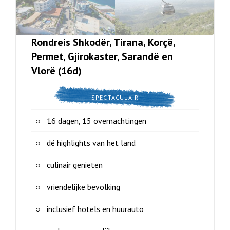
Rondreis Shkodër, Tirana, Korçë,
Permet, Gjirokaster, Sarandë en
Vlorë (16d)
SPECTACULAIR
16 dagen, 15 overnachtingen
dé highlights van het land
culinair genieten
vriendelijke bevolking
inclusief hotels en huurauto