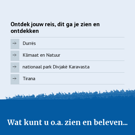
Ontdek jouw reis, dit ga je zien en
ontdekken
Durrës
Klimaat en Natuur
nationaal park Divjakë Karavasta
Tirana
Wat kunt u o.a. zien en beleven...