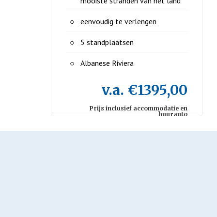
mooiste stranden van het land
eenvoudig te verlengen
5 standplaatsen
Albanese Riviera
v.a. €1395,00
Prijs inclusief accommodatie en
huurauto