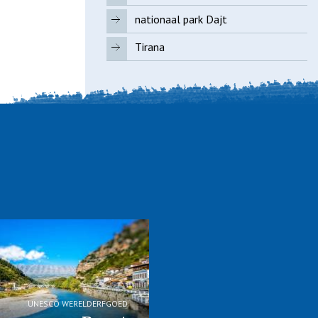
nationaal park Dajt
Tirana
UNESCO WERELDERFGOED