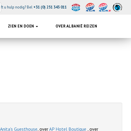
ft u hulp nodig? Bel
+31 (0) 251 343 011
ZIEN EN DOEN
OVER ALBANIË REIZEN
Anita's Guesthouse
, over
AP Hotel Boutique
, over