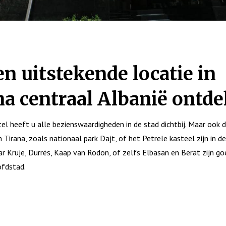
n uitstekende locatie in
na centraal Albanië ontd
tel heeft u alle bezienswaardigheden in de stad dichtbij. Maar ook d
Tirana, zoals nationaal park Dajt, of het Petrele kasteel zijn in de
ar Kruje, Durrës, Kaap van Rodon, of zelfs Elbasan en Berat zijn go
ofdstad.