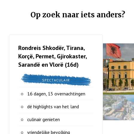
Op zoek naar iets anders?
Rondreis Shkodër, Tirana,
Korçë, Permet, Gjirokaster,
Sarandë en Vlorë (16d)
SPECTACULAIR
16 dagen, 15 overnachtingen
dé highlights van het land
culinair genieten
vriendelijke bevolking