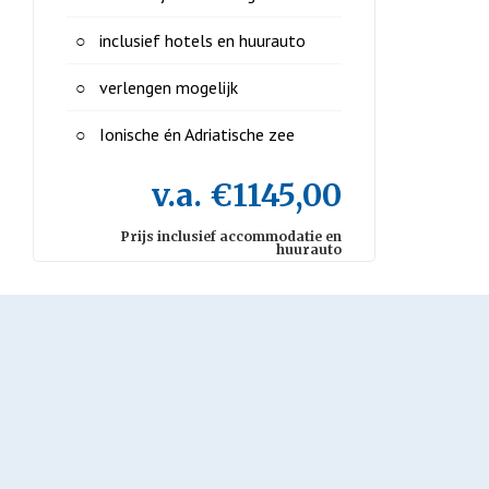
inclusief hotels en huurauto
verlengen mogelijk
Ionische én Adriatische zee
v.a. €1145,00
Prijs inclusief accommodatie en
huurauto