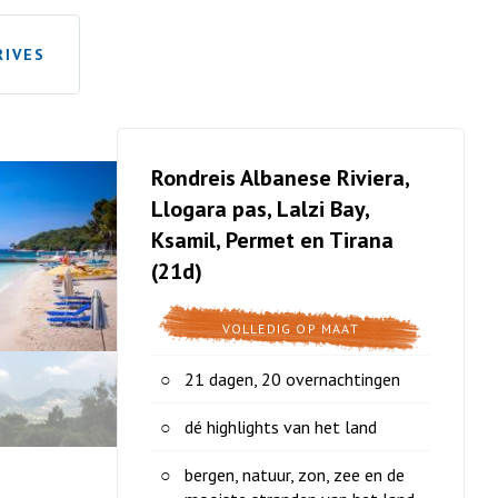
RIVES
Rondreis Albanese Riviera,
Llogara pas, Lalzi Bay,
Ksamil, Permet en Tirana
(21d)
VOLLEDIG OP MAAT
21 dagen, 20 overnachtingen
dé highlights van het land
bergen, natuur, zon, zee en de