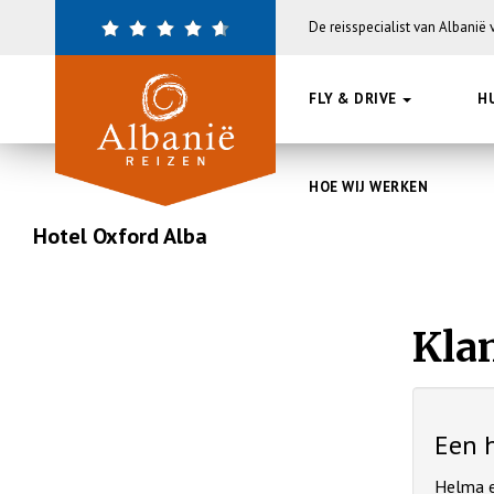
Overslaan
De reisspecialist van Albanië
en
naar
de
FLY & DRIVE
H
inhoud
gaan
HOE WIJ WERKEN
Hotel Oxford Alba
Kla
Een h
Helma e