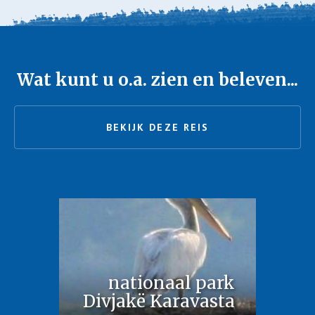
Wat kunt u o.a. zien en beleven...
BEKIJK DEZE REIS
nationaal park
Divjakë Karavasta