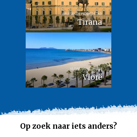
BRUISENDE HOOFDSTAD
Tirana
VLORE LUNGOMARE
Vlorë
Op zoek naar iets anders?