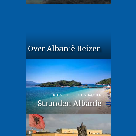
Over Albanië Reizen
KLEINE TOT GROTE STRANDEN
Stranden Albanie