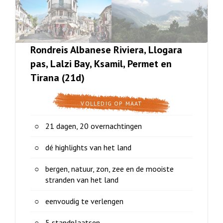
Rondreis Albanese Riviera, Llogara
pas, Lalzi Bay, Ksamil, Permet en
Tirana (21d)
VOLLEDIG OP MAAT
21 dagen, 20 overnachtingen
dé highlights van het land
bergen, natuur, zon, zee en de mooiste
stranden van het land
eenvoudig te verlengen
5 standplaatsen