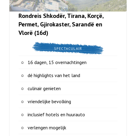
Rondreis Shkodër, Tirana, Korçë,
Permet, Gjirokaster, Sarandë en
Vlorë (16d)
SPECTACULAIR
16 dagen, 15 overnachtingen
dé highlights van het land
culinair genieten
vriendelijke bevolking
inclusief hotels en huurauto
verlengen mogelijk