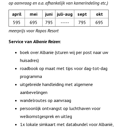
op aanvraag en o.a. afhankelijk van kamerindeling etc.)
april
mei
juni
juli-aug
sept
okt
595
695
795
-----
795
695
meerprijs voor Rapos Resort
Service van
Albanie Reizen
:
boek over Albanie (sturen wij per post naar uw
huisadres)
roadbook op maat met tips voor dag-tot-dag
programma
uitgebreide handleiding met algemene
aanbevelingen
wandelroutes op aanvraag
persoonlijk ontvangst op luchthaven voor
welkomstgesprek en uitleg
1x lokale simkaart met databundel voor Albanië,