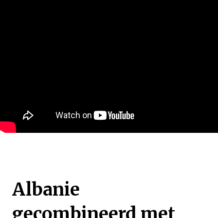
Vakantie
Albanie
2019
Albanie
gecombineerd met