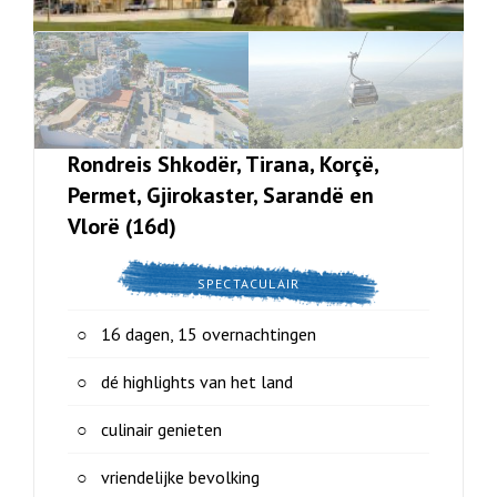
Rondreis Shkodër, Tirana, Korçë,
Permet, Gjirokaster, Sarandë en
Vlorë (16d)
SPECTACULAIR
16 dagen, 15 overnachtingen
dé highlights van het land
culinair genieten
vriendelijke bevolking