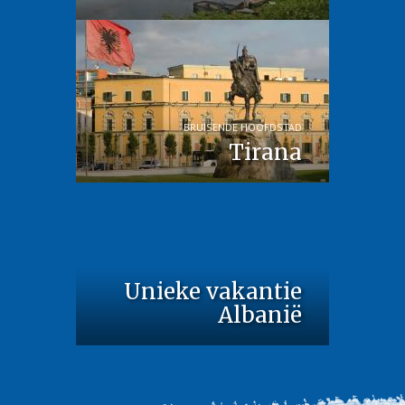
BRUISENDE HOOFDSTAD
Tirana
Unieke vakantie
Albanië