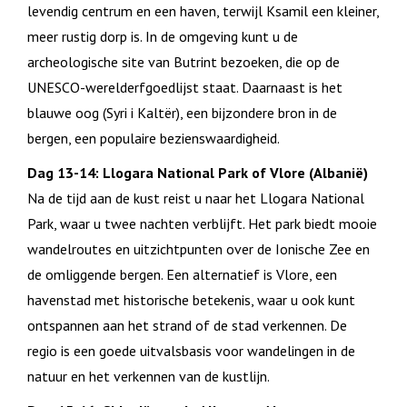
levendig centrum en een haven, terwijl Ksamil een kleiner,
meer rustig dorp is. In de omgeving kunt u de
archeologische site van Butrint bezoeken, die op de
UNESCO-werelderfgoedlijst staat. Daarnaast is het
blauwe oog (Syri i Kaltër), een bijzondere bron in de
bergen, een populaire bezienswaardigheid.
Dag 13-14: Llogara National Park of Vlore (Albanië)
Na de tijd aan de kust reist u naar het Llogara National
Park, waar u twee nachten verblijft. Het park biedt mooie
wandelroutes en uitzichtpunten over de Ionische Zee en
de omliggende bergen. Een alternatief is Vlore, een
havenstad met historische betekenis, waar u ook kunt
ontspannen aan het strand of de stad verkennen. De
regio is een goede uitvalsbasis voor wandelingen in de
natuur en het verkennen van de kustlijn.