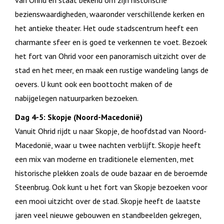
van Ohrid en staat bekend om zijn historische
bezienswaardigheden, waaronder verschillende kerken en
het antieke theater. Het oude stadscentrum heeft een
charmante sfeer en is goed te verkennen te voet. Bezoek
het fort van Ohrid voor een panoramisch uitzicht over de
stad en het meer, en maak een rustige wandeling langs de
oevers. U kunt ook een boottocht maken of de
nabijgelegen natuurparken bezoeken.
Dag 4-5: Skopje (Noord-Macedonië)
Vanuit Ohrid rijdt u naar Skopje, de hoofdstad van Noord-
Macedonië, waar u twee nachten verblijft. Skopje heeft
een mix van moderne en traditionele elementen, met
historische plekken zoals de oude bazaar en de beroemde
Steenbrug. Ook kunt u het fort van Skopje bezoeken voor
een mooi uitzicht over de stad. Skopje heeft de laatste
jaren veel nieuwe gebouwen en standbeelden gekregen,