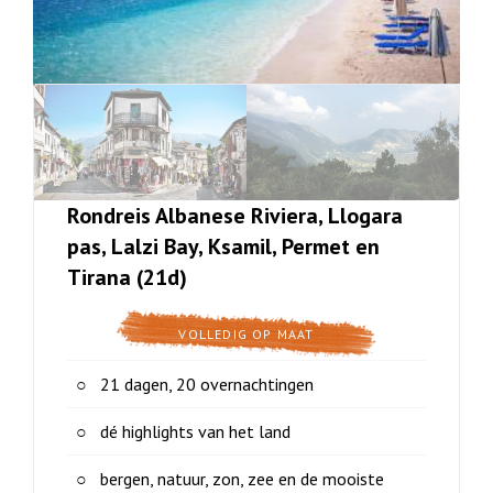
Rondreis Albanese Riviera, Llogara
pas, Lalzi Bay, Ksamil, Permet en
Tirana (21d)
VOLLEDIG OP MAAT
21 dagen, 20 overnachtingen
dé highlights van het land
bergen, natuur, zon, zee en de mooiste