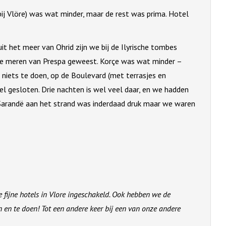
ij Vlöre) was wat minder, maar de rest was prima. Hotel
t het meer van Ohrid zijn we bij de Ilyrische tombes
beide meren van Prespa geweest. Korçe was wat minder –
 niets te doen, op de Boulevard (met terrasjes en
el gesloten. Drie nachten is wel veel daar, en we hadden
Sarandë aan het strand was inderdaad druk maar we waren
e fijne hotels in Vlore ingeschakeld. Ook hebben we de
n en te doen! Tot een andere keer bij een van onze andere