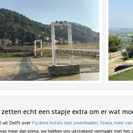
e zetten echt een stapje extra om er wat mo
K uit Delft over
Fly drive hotels met zwembaden, Tirana, meer van S
 was meer dan prima, we hebben ons uitstekend vermaakt met het d