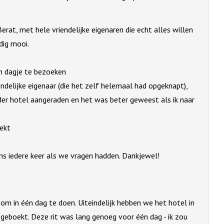
Berat, met hele vriendelijke eigenaren die echt alles willen
dig mooi.
en dagje te bezoeken
ndelijke eigenaar (die het zelf helemaal had opgeknapt),
er hotel aangeraden en het was beter geweest als ik naar
oekt
ns iedere keer als we vragen hadden. Dankjewel!
m in één dag te doen. Uiteindelijk hebben we het hotel in
geboekt. Deze rit was lang genoeg voor één dag - ik zou