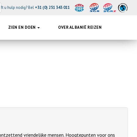
ft u hulp nodig? Bel
+31 (0) 251 343 011
ZIEN EN DOEN
OVER ALBANIË REIZEN
 ontzettend vriendelijke mensen. Hoogtepunten voor ons