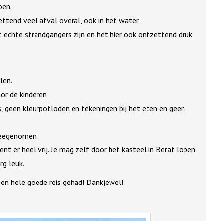
oen.
ttend veel afval overal, ook in het water.
echte strandgangers zijn en het hier ook ontzettend druk
len.
or de kinderen
jes, geen kleurpotloden en tekeningen bij het eten en geen
 meegenomen.
nt er heel vrij. Je mag zelf door het kasteel in Berat lopen
rg leuk.
en hele goede reis gehad! Dankjewel!