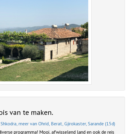
ois van te maken.
hkodra, meer van Ohrid, Berat, Gjirokaster, Sarande (15d)
iverse programma! Mooi, afwisselend land en ook de reis