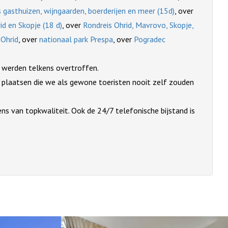
s gasthuizen, wijngaarden, boerderijen en meer (15d)
, over
id en Skopje (18 d)
, over
Rondreis Ohrid, Mavrovo, Skopje,
Ohrid
, over
nationaal park Prespa
, over
Pogradec
n werden telkens overtroffen.
 op plaatsen die we als gewone toeristen nooit zelf zouden
ns van topkwaliteit. Ook de 24/7 telefonische bijstand is