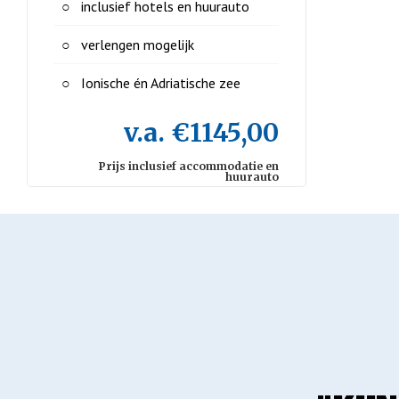
inclusief hotels en huurauto
verlengen mogelijk
Ionische én Adriatische zee
v.a. €1145,00
Prijs inclusief accommodatie en
huurauto