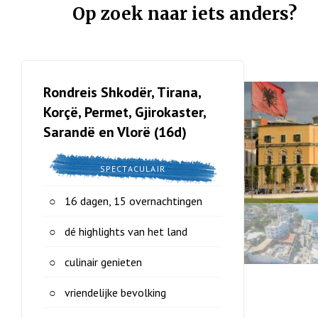
Op zoek naar iets anders?
Rondreis Shkodër, Tirana,
Korçë, Permet, Gjirokaster,
Sarandë en Vlorë (16d)
SPECTACULAIR
16 dagen, 15 overnachtingen
dé highlights van het land
culinair genieten
vriendelijke bevolking