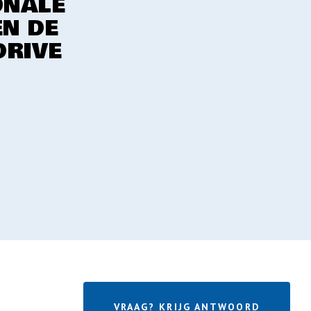
ONALE
EN DE
DRIVE
VRAAG? KRIJG ANTWOORD