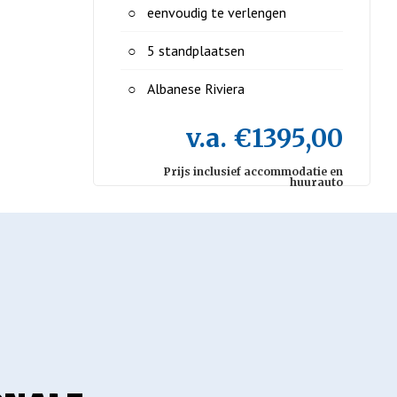
eenvoudig te verlengen
5 standplaatsen
Albanese Riviera
v.a. €1395,00
Prijs inclusief accommodatie en
huurauto