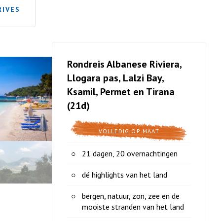
RIVES
Rondreis Albanese Riviera,
Llogara pas, Lalzi Bay,
Ksamil, Permet en Tirana
(21d)
VOLLEDIG OP MAAT
21 dagen, 20 overnachtingen
dé highlights van het land
bergen, natuur, zon, zee en de
mooiste stranden van het land