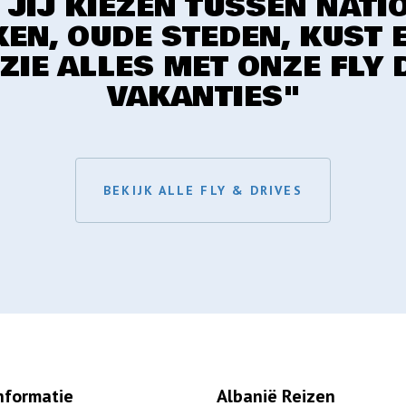
 JIJ KIEZEN TUSSEN NATI
EN, OUDE STEDEN, KUST 
 ZIE ALLES MET ONZE FLY 
VAKANTIES"
BEKIJK ALLE FLY & DRIVES
nformatie
Albanië Reizen