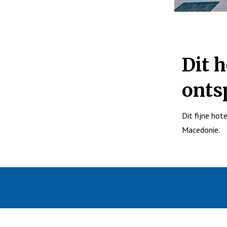
Dit h
onts
Dit fijne hot
Macedonie.