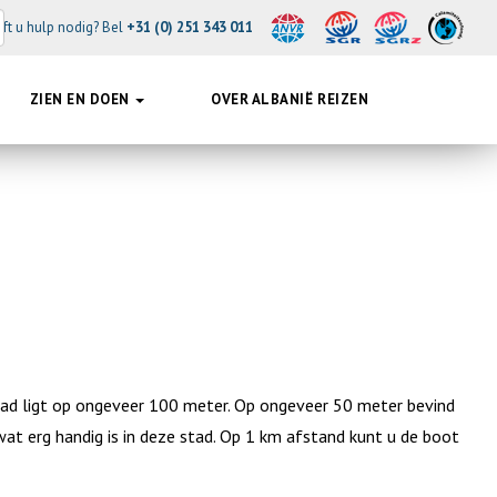
ft u hulp nodig? Bel
+31 (0) 251 343 011
ZIEN EN DOEN
OVER ALBANIË REIZEN
stad ligt op ongeveer 100 meter. Op ongeveer 50 meter bevind
at erg handig is in deze stad. Op 1 km afstand kunt u de boot