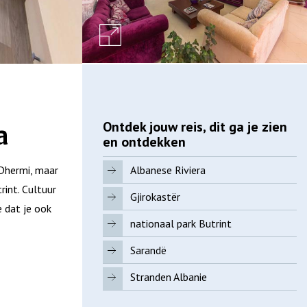
Ontdek jouw reis, dit ga je zien
a
en ontdekken
 Dhermi, maar
Albanese Riviera
rint. Cultuur
Gjirokastër
e dat je ook
nationaal park Butrint
Sarandë
Stranden Albanie