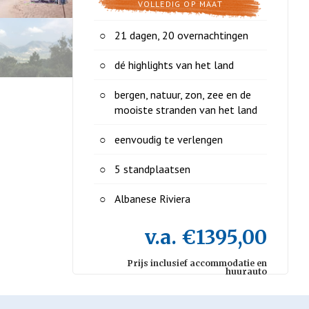
VOLLEDIG OP MAAT
21 dagen, 20 overnachtingen
dé highlights van het land
bergen, natuur, zon, zee en de
mooiste stranden van het land
eenvoudig te verlengen
5 standplaatsen
Albanese Riviera
v.a. €1395,00
Prijs inclusief accommodatie en
huurauto