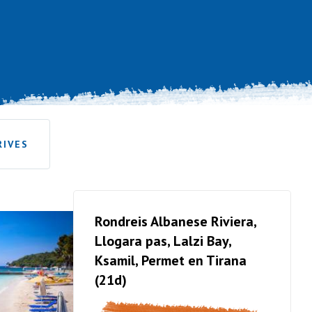
RIVES
Rondreis Albanese Riviera,
Llogara pas, Lalzi Bay,
Ksamil, Permet en Tirana
(21d)