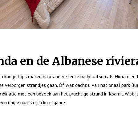
nda en de Albanese rivier
da kun je trips maken naar andere leuke badplaatsen als Himare en
ne verborgen strandjes gaan. Of wat dacht u van nationaal park But
mbinatie met een bezoek aan het prachtige strand in Ksamil. Wist j
een dagje naar Corfu kunt gaan?