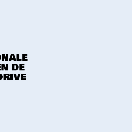
ONALE
EN DE
DRIVE