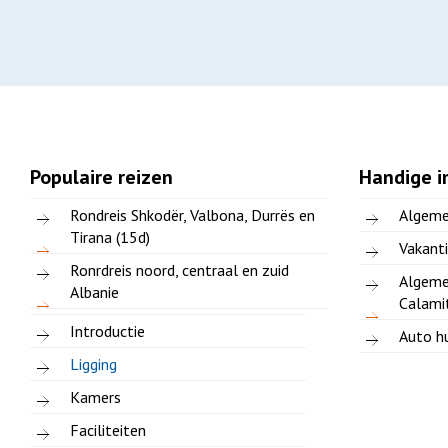
Populaire reizen
Handige i
Rondreis Shkodër, Valbona, Durrës en
Algeme
Tirana (15d)
Vakanti
Ronrdreis noord, centraal en zuid
Algeme
Albanie
Calami
Introductie
Auto hu
Ligging
Kamers
Faciliteiten