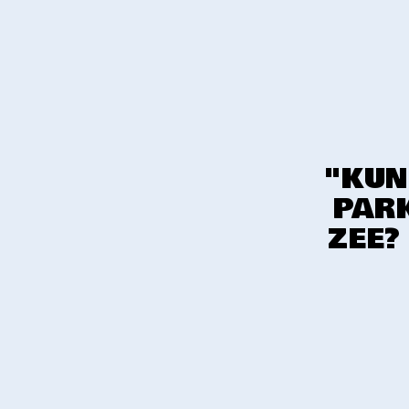
"KUN
PARK
ZEE?