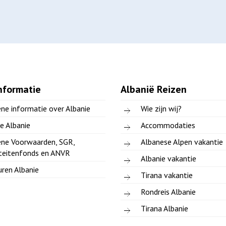
nformatie
Albanië Reizen
ne informatie over Albanie
Wie zijn wij?
e Albanie
Accommodaties
ne Voorwaarden, SGR,
Albanese Alpen vakantie
teitenfonds en ANVR
Albanie vakantie
ren Albanie
Tirana vakantie
Rondreis Albanie
Tirana Albanie