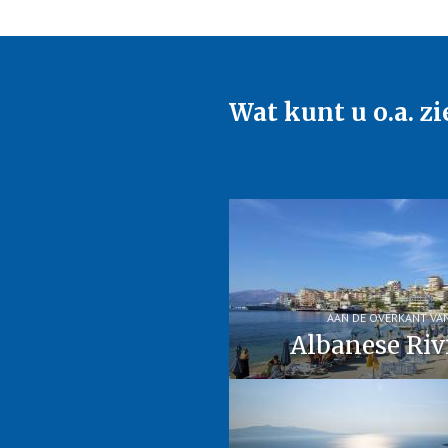
Wat kunt u o.a. zi
AAN DE OVERKANT VA
Albanese Riv