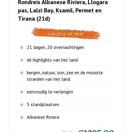
Rondreis Albanese Riviera, Llogara
pas, Lalzi Bay, Ksamil, Permet en
Tirana (21d)
VOLLEDIG OP MAAT
21 dagen, 20 overnachtingen
dé highlights van het land
bergen, natuur, zon, zee en de mooiste
stranden van het land
eenvoudig te verlengen
5 standplaatsen
Albanese Riviera