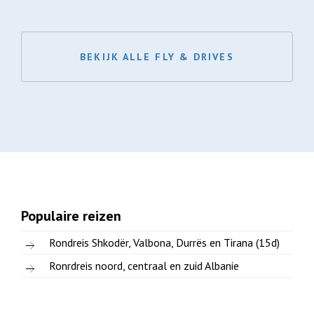
BEKIJK ALLE FLY & DRIVES
Populaire reizen
Rondreis Shkodër, Valbona, Durrës en Tirana (15d)
Ronrdreis noord, centraal en zuid Albanie