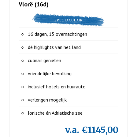
Vlorë (16d)
SPECTACULAIR
16 dagen, 15 overnachtingen
dé highlights van het land
culinair genieten
vriendelijke bevolking
inclusief hotels en huurauto
verlengen mogelijk
Ionische én Adriatische zee
v.a. €1145,00