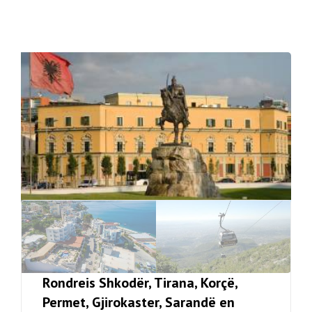
Rondreis Shkodër, Tirana, Korçë,
Permet, Gjirokaster, Sarandë en