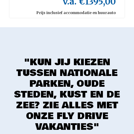
v.a. €1395,00
Prijs inclusief accommodatie en huurauto
"KUN JIJ KIEZEN
TUSSEN NATIONALE
PARKEN, OUDE
STEDEN, KUST EN DE
ZEE? ZIE ALLES MET
ONZE FLY DRIVE
VAKANTIES"