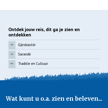
Ontdek jouw reis, dit ga je zien en
ontdekken
Gjirokastër
Sarandë
Traditie en Cultuur
Wat kunt u o.a. zien en beleven...