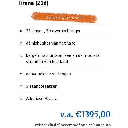
Tirana (21d)
VOLLEDIG OP MAAT
21 dagen, 20 overnachtingen
dé highlights van het land
bergen, natuur, zon, zee en de mooiste
stranden van het land
eenvoudig te verlengen
5 standplaatsen
Albanese Riviera
v.a. €1395,00
Prijs inclusief accommodatie en huurauto