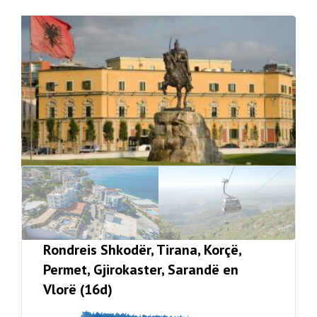
Rondreis Shkodër, Tirana, Korçë,
Permet, Gjirokaster, Sarandë en
Vlorë (16d)