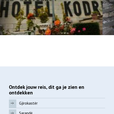
Ontdek jouw reis, dit ga je zien en
ontdekken
Gjirokastër
Sarandë