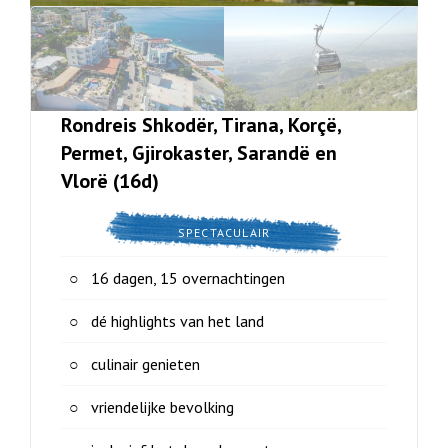
Rondreis Shkodër, Tirana, Korçë,
Permet, Gjirokaster, Sarandë en
Vlorë (16d)
SPECTACULAIR
16 dagen, 15 overnachtingen
dé highlights van het land
culinair genieten
vriendelijke bevolking