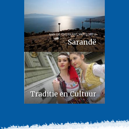
AAN DE OVERKANT VAN CORFU
Sarandë
Traditie en Cultuur