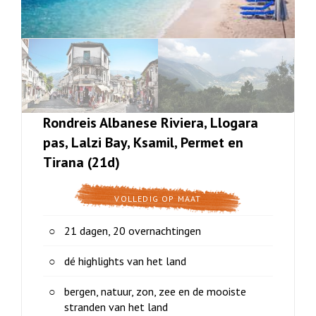
Rondreis Albanese Riviera, Llogara
pas, Lalzi Bay, Ksamil, Permet en
Tirana (21d)
VOLLEDIG OP MAAT
21 dagen, 20 overnachtingen
dé highlights van het land
bergen, natuur, zon, zee en de mooiste
stranden van het land