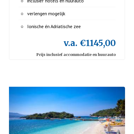
inclusief hotels en huurauto
verlengen mogelijk
Ionische én Adriatische zee
v.a. €1145,00
Prijs inclusief accommodatie en huurauto