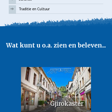
Traditie en Cultuur
Wat kunt u o.a. zien en beleven...
NABIJ SARANDË
Gjirokastër