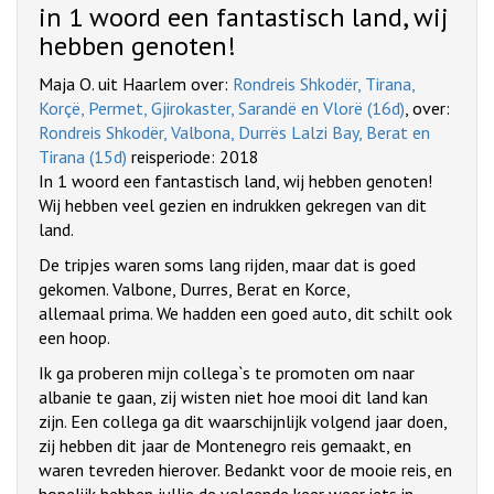
in 1 woord een fantastisch land, wij
hebben genoten!
Maja O. uit Haarlem over:
Rondreis Shkodër, Tirana,
Korçë, Permet, Gjirokaster, Sarandë en Vlorë (16d)
, over:
Rondreis Shkodër, Valbona, Durrës Lalzi Bay, Berat en
Tirana (15d)
reisperiode: 2018
In 1 woord een fantastisch land, wij hebben genoten!
Wij hebben veel gezien en indrukken gekregen van dit
land.
De tripjes waren soms lang rijden, maar dat is goed
gekomen. Valbone, Durres, Berat en Korce,
allemaal prima. We hadden een goed auto, dit schilt ook
een hoop.
Ik ga proberen mijn collega`s te promoten om naar
albanie te gaan, zij wisten niet hoe mooi dit land kan
zijn. Een collega ga dit waarschijnlijk volgend jaar doen,
zij hebben dit jaar de Montenegro reis gemaakt, en
waren tevreden hierover. Bedankt voor de mooie reis, en