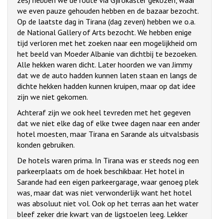
zes) hebben we de route via Gjirokaster gekozen, waar
we even pauze gehouden hebben en de bazaar bezocht.
Op de laatste dag in Tirana (dag zeven) hebben we o.a.
de National Gallery of Arts bezocht. We hebben enige
tijd verloren met het zoeken naar een mogelijkheid om
het beeld van Moeder Albanie van dichtbij te bezoeken.
Alle hekken waren dicht. Later hoorden we van Jimmy
dat we de auto hadden kunnen laten staan en langs de
dichte hekken hadden kunnen kruipen, maar op dat idee
zijn we niet gekomen.
Achteraf zijn we ook heel tevreden met het gegeven
dat we niet elke dag of elke twee dagen naar een ander
hotel moesten, maar Tirana en Sarande als uitvalsbasis
konden gebruiken.
De hotels waren prima. In Tirana was er steeds nog een
parkeerplaats om de hoek beschikbaar. Het hotel in
Sarande had een eigen parkeergarage, waar genoeg plek
was, maar dat was niet verwonderlijk want het hotel
was absoluut niet vol. Ook op het terras aan het water
bleef zeker drie kwart van de ligstoelen leeg. Lekker