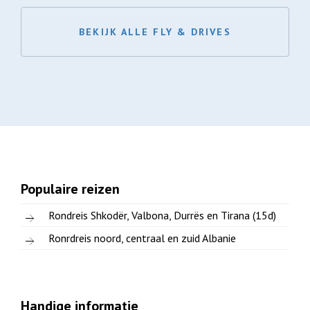
BEKIJK ALLE FLY & DRIVES
Populaire reizen
Rondreis Shkodër, Valbona, Durrës en Tirana (15d)
Ronrdreis noord, centraal en zuid Albanie
Handige informatie