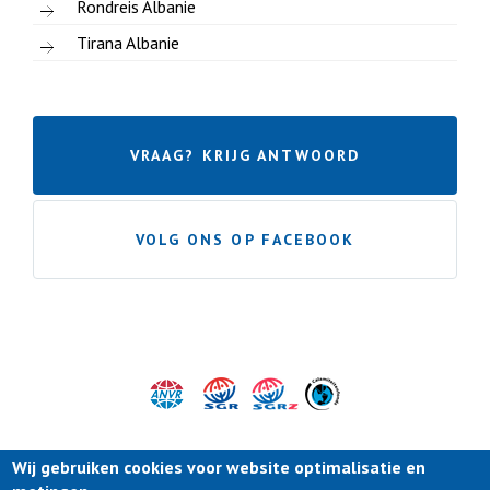
Rondreis Albanie
Tirana Albanie
VRAAG? KRIJG ANTWOORD
VOLG ONS OP FACEBOOK
Wij gebruiken cookies voor website optimalisatie en