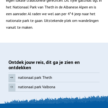
eigen lokale traditionele gerechten. Dit fijne gasthuis ligt in
het Nationaal Park van Theth in de Albanese Alpen en is
een aanrader. Al raden we wel aan per 4*4 jeep naar het
nationale park te gaan. Uitstekende plek om wandelingen
vanuit te maken.​
Ontdek jouw reis, dit ga je zien en
ontdekken
nationaal park Theth
nationaal park Valbona