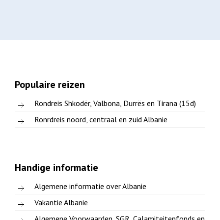
Populaire reizen
Rondreis Shkodër, Valbona, Durrës en Tirana (15d)
Ronrdreis noord, centraal en zuid Albanie
Handige informatie
Algemene informatie over Albanie
Vakantie Albanie
Algemene Voorwaarden, SGR, Calamiteitenfonds en