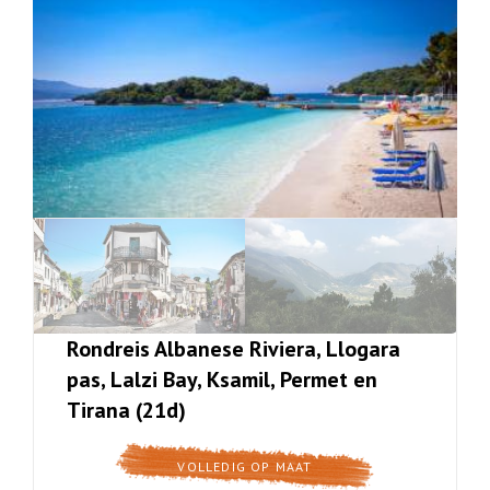
Rondreis Albanese Riviera, Llogara
pas, Lalzi Bay, Ksamil, Permet en
Tirana (21d)
VOLLEDIG OP MAAT