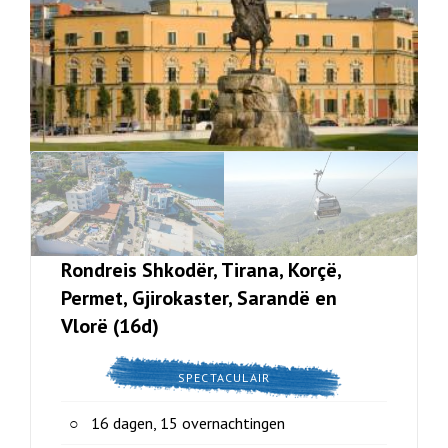
Rondreis Shkodër, Tirana, Korçë,
Permet, Gjirokaster, Sarandë en
Vlorë (16d)
SPECTACULAIR
16 dagen, 15 overnachtingen