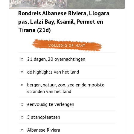
Rondreis Albanese Riviera, Llogara
pas, Lalzi Bay, Ksamil, Permet en
Tirana (21d)
VOLLEDIG OP MAAT
21 dagen, 20 overnachtingen
dé highlights van het land
bergen, natuur, zon, zee en de mooiste
stranden van het land
eenvoudig te verlengen
5 standplaatsen
Albanese Riviera