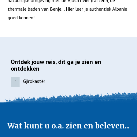
natuurlijke omgeving met de Vjosa rivier (raften!), de
thermale baden van Benje... Hier leer je authentiek Albanie
goed kennen!
Ontdek jouw reis, dit ga je zien en
ontdekken
Gjirokastër
Wat kunt u o.a. zien en beleven...