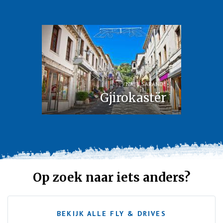
NABIJ SARANDË
Gjirokastër
Op zoek naar iets anders?
BEKIJK ALLE FLY & DRIVES