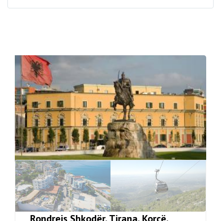
Rondreis Shkodër, Tirana, Korçë,