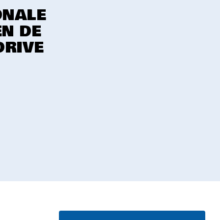
ONALE
EN DE
DRIVE