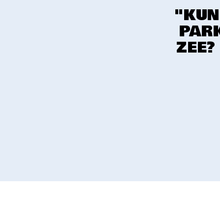
"KUN
PARK
ZEE?