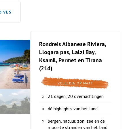
RIVES
Rondreis Albanese Riviera,
Llogara pas, Lalzi Bay,
Ksamil, Permet en Tirana
(21d)
VOLLEDIG OP MAAT
21 dagen, 20 overnachtingen
dé highlights van het land
bergen, natuur, zon, zee en de
mooiste stranden van het land