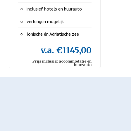
inclusief hotels en huurauto
verlengen mogelijk
Ionische én Adriatische zee
v.a. €1145,00
Prijs inclusief accommodatie en
huurauto