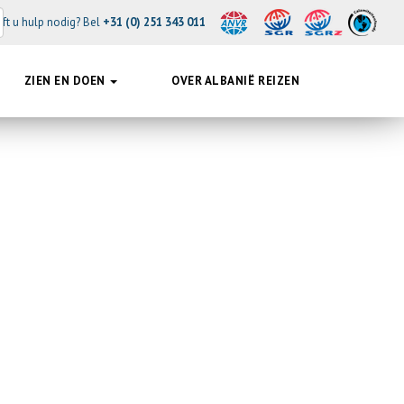
ft u hulp nodig? Bel
+31 (0) 251 343 011
ZIEN EN DOEN
OVER ALBANIË REIZEN