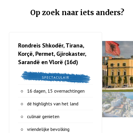
Op zoek naar iets anders?
Rondreis Shkodër, Tirana,
Korçë, Permet, Gjirokaster,
Sarandë en Vlorë (16d)
SPECTACULAIR
16 dagen, 15 overnachtingen
dé highlights van het land
culinair genieten
vriendelijke bevolking