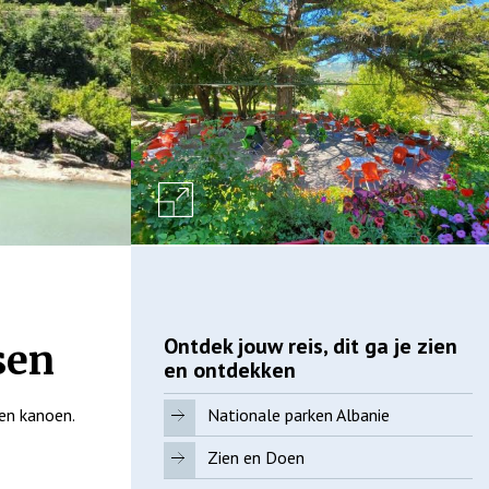
Ontdek jouw reis, dit ga je zien
sen
en ontdekken
 en kanoen.
Nationale parken Albanie
Zien en Doen