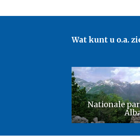
Wat kunt u o.a. zi
Nationale pa
Alb