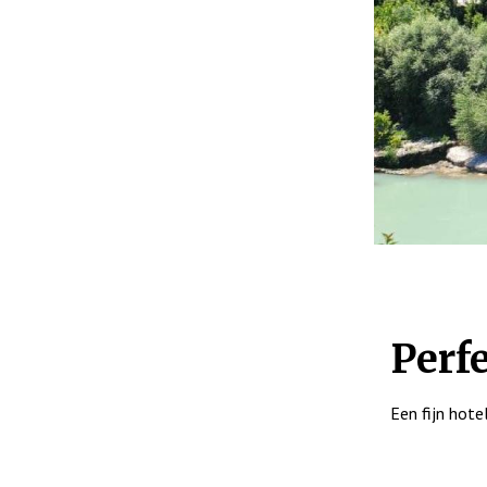
Perf
Een fijn hote