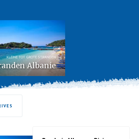
KLEINE TOT GROTE STRANDEN
randen Albanie
RIVES