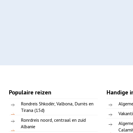
Populaire reizen
Handige i
Rondreis Shkodër, Valbona, Durrës en
Algeme
Tirana (15d)
Vakanti
Ronrdreis noord, centraal en zuid
Algeme
Albanie
Calami