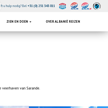
ft u hulp nodig? Bel
+31 (0) 251 343 011
ZIEN EN DOEN
OVER ALBANIË REIZEN
e veerhaven van Sarande.