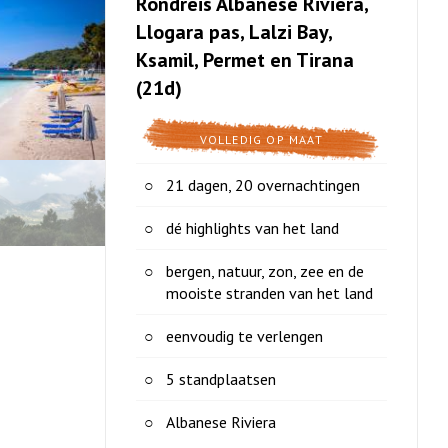
Rondreis Albanese Riviera,
Llogara pas, Lalzi Bay,
Ksamil, Permet en Tirana
(21d)
VOLLEDIG OP MAAT
21 dagen, 20 overnachtingen
dé highlights van het land
bergen, natuur, zon, zee en de
mooiste stranden van het land
eenvoudig te verlengen
5 standplaatsen
Albanese Riviera