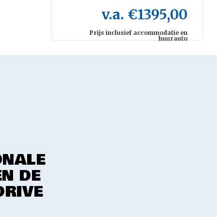
v.a. €1395,00
Prijs inclusief accommodatie en
huurauto
ONALE
EN DE
DRIVE