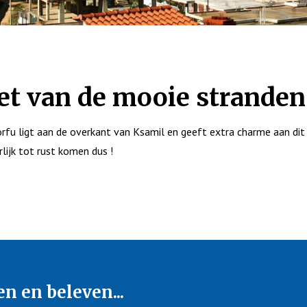
et van de mooie stranden
rfu ligt aan de overkant van Ksamil en geeft extra charme aan dit 
rlijk tot rust komen dus !
en en beleven...