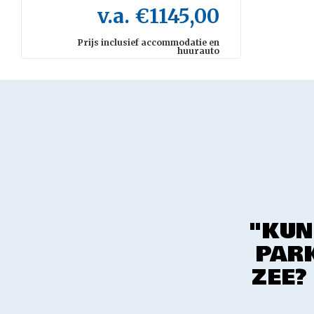
v.a. €1145,00
Prijs inclusief accommodatie en
huurauto
"KUN
PARK
ZEE?