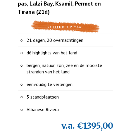
pas, Lalzi Bay, Ksamil, Permet en
Tirana (21d)
VOLLEDIG OP MAAT
21 dagen, 20 overnachtingen
dé highlights van het land
bergen, natuur, zon, zee en de mooiste
stranden van het land
eenvoudig te verlengen
5 standplaatsen
Albanese Riviera
v.a. €1395,00