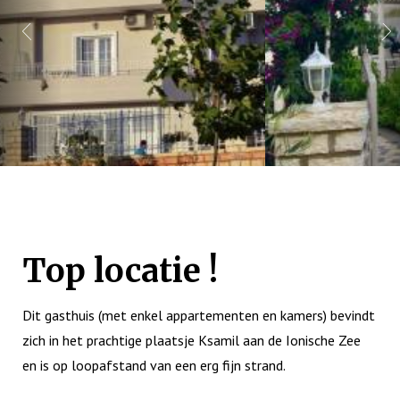
Top locatie !
Dit gasthuis (met enkel appartementen en kamers) bevindt
zich in het prachtige plaatsje Ksamil aan de Ionische Zee
en is op loopafstand van een erg fijn strand.