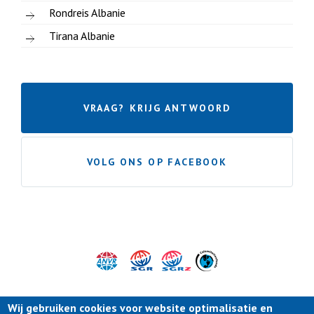
Rondreis Albanie
Tirana Albanie
VRAAG? KRIJG ANTWOORD
VOLG ONS OP FACEBOOK
Wij gebruiken cookies voor website optimalisatie en