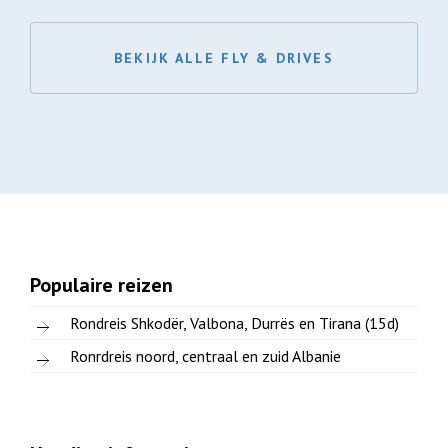
BEKIJK ALLE FLY & DRIVES
Populaire reizen
Rondreis Shkodër, Valbona, Durrës en Tirana (15d)
Ronrdreis noord, centraal en zuid Albanie