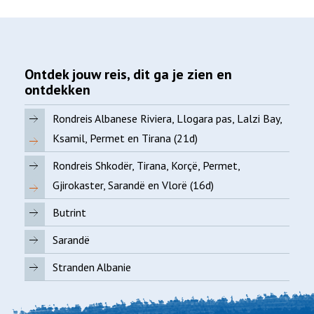
Ontdek jouw reis, dit ga je zien en
ontdekken
Rondreis Albanese Riviera, Llogara pas, Lalzi Bay,
Ksamil, Permet en Tirana (21d)
Rondreis Shkodër, Tirana, Korçë, Permet,
Gjirokaster, Sarandë en Vlorë (16d)
Butrint
Sarandë
Stranden Albanie