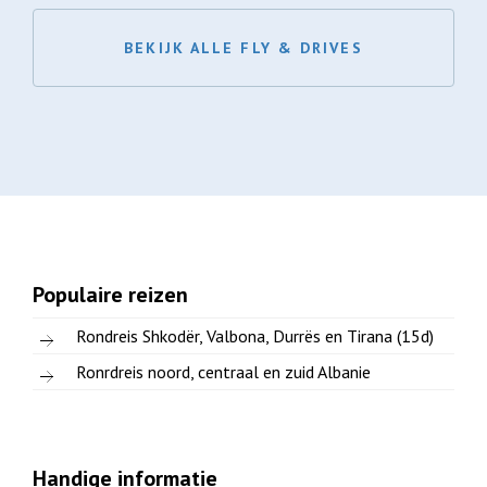
BEKIJK ALLE FLY & DRIVES
Populaire reizen
Rondreis Shkodër, Valbona, Durrës en Tirana (15d)
Ronrdreis noord, centraal en zuid Albanie
Handige informatie