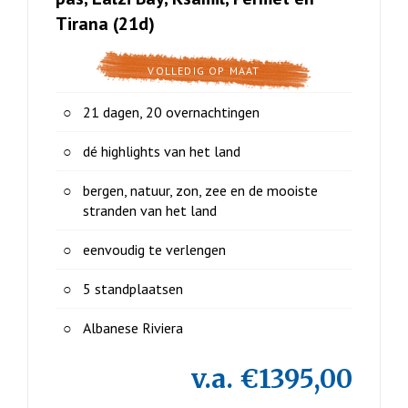
Tirana (21d)
VOLLEDIG OP MAAT
21 dagen, 20 overnachtingen
dé highlights van het land
bergen, natuur, zon, zee en de mooiste
stranden van het land
eenvoudig te verlengen
5 standplaatsen
Albanese Riviera
v.a. €1395,00