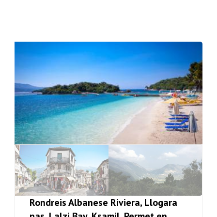
Rondreis Albanese Riviera, Llogara
pas, Lalzi Bay, Ksamil, Permet en