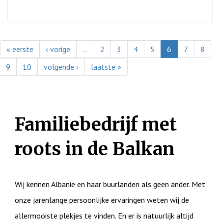
« eerste
‹ vorige
…
2
3
4
5
6
7
8
9
10
volgende ›
laatste »
Familiebedrijf met
roots in de Balkan
Wij kennen Albanië en haar buurlanden als geen ander. Met
onze jarenlange persoonlijke ervaringen weten wij de
allermooiste plekjes te vinden. En er is natuurlijk altijd