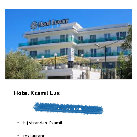
Hotel Ksamil Lux
SPECTACULAIR
bij stranden Ksamil
restaurant