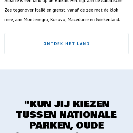
Albanië is een land op de Balkan. Het ligt aan de Adriatische
Zee tegenover Italië en grenst, vanaf de zee met de klok
mee, aan Montenegro, Kosovo, Macedonië en Griekenland.
ONTDEK HET LAND
"KUN JIJ KIEZEN
TUSSEN NATIONALE
PARKEN, OUDE