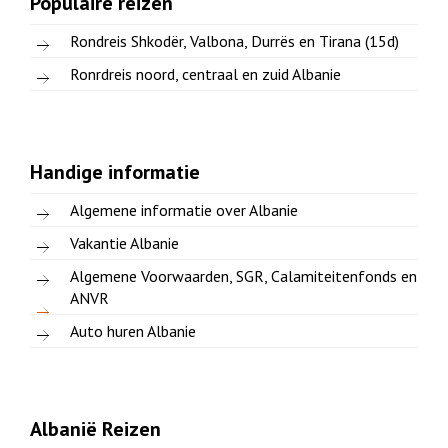
Populaire reizen
Rondreis Shkodër, Valbona, Durrës en Tirana (15d)
Ronrdreis noord, centraal en zuid Albanie
Handige informatie
Algemene informatie over Albanie
Vakantie Albanie
Algemene Voorwaarden, SGR, Calamiteitenfonds en
ANVR
Auto huren Albanie
Albanië Reizen