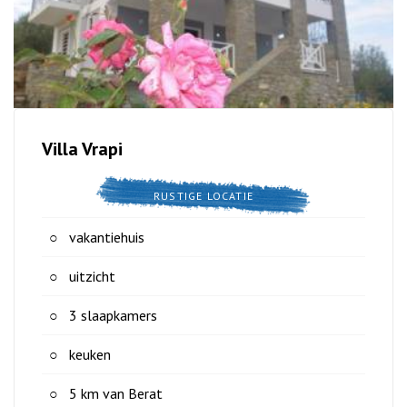
Villa Vrapi
RUSTIGE LOCATIE
vakantiehuis
uitzicht
3 slaapkamers
keuken
5 km van Berat