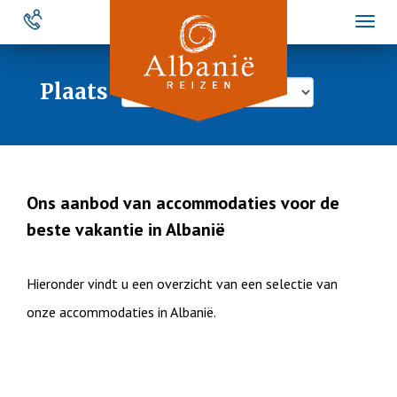
Overslaan
Toggl
en
naviga
naar
de
Plaats
inhoud
gaan
Ons aanbod van accommodaties voor de
beste vakantie in Albanië
Hieronder vindt u een overzicht van een selectie van
onze accommodaties in Albanië.