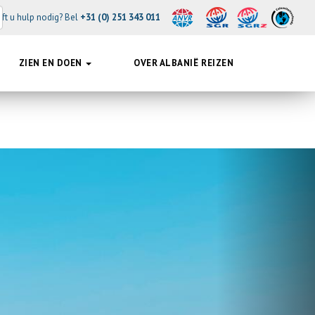
ft u hulp nodig? Bel
+31 (0) 251 343 011
ZIEN EN DOEN
OVER ALBANIË REIZEN