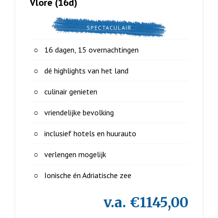
Vlorë (16d)
SPECTACULAIR
16 dagen, 15 overnachtingen
dé highlights van het land
culinair genieten
vriendelijke bevolking
inclusief hotels en huurauto
verlengen mogelijk
Ionische én Adriatische zee
v.a. €1145,00