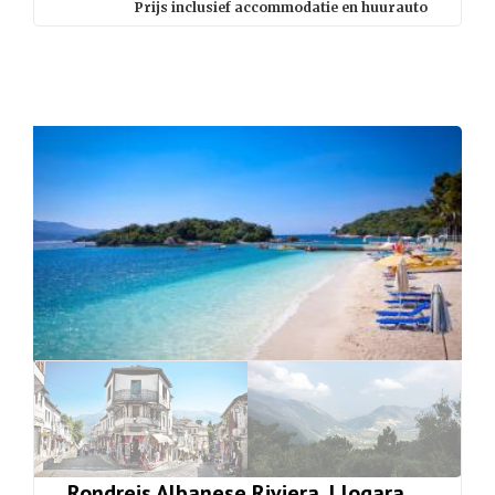
Prijs inclusief accommodatie en huurauto
Rondreis Albanese Riviera, Llogara