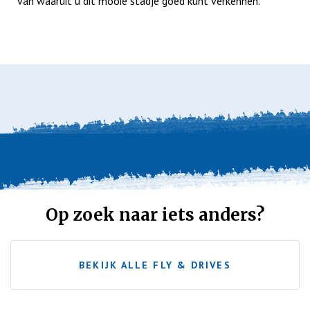
van waaruit u dit mooie stadje goed kunt verkennen.
Op zoek naar iets anders?
BEKIJK ALLE FLY & DRIVES