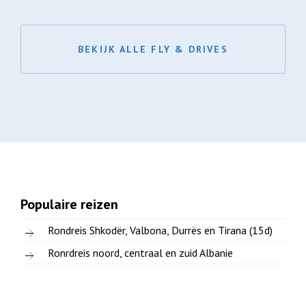
BEKIJK ALLE FLY & DRIVES
Populaire reizen
Rondreis Shkodër, Valbona, Durrës en Tirana (15d)
Ronrdreis noord, centraal en zuid Albanie