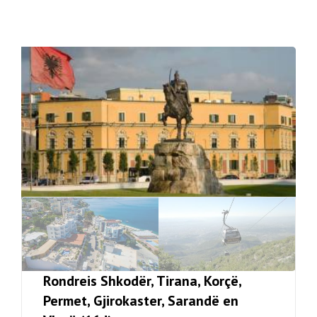
Rondreis Shkodër, Tirana, Korçë,
Permet, Gjirokaster, Sarandë en