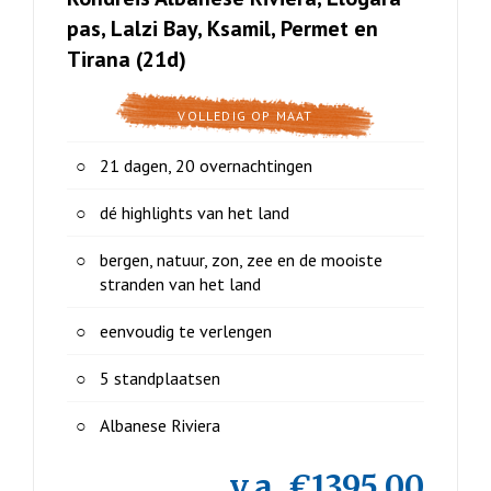
pas, Lalzi Bay, Ksamil, Permet en
Tirana (21d)
VOLLEDIG OP MAAT
21 dagen, 20 overnachtingen
dé highlights van het land
bergen, natuur, zon, zee en de mooiste
stranden van het land
eenvoudig te verlengen
5 standplaatsen
Albanese Riviera
v.a. €1395,00