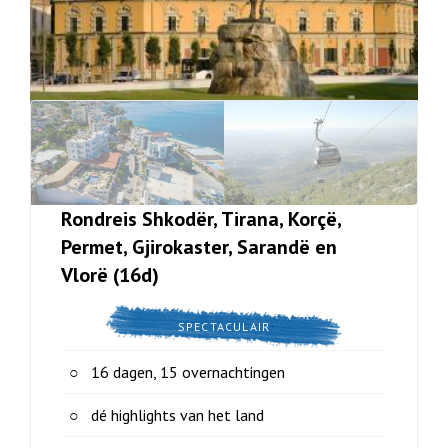
Rondreis Shkodër, Tirana, Korçë,
Permet, Gjirokaster, Sarandë en
Vlorë (16d)
SPECTACULAIR
16 dagen, 15 overnachtingen
dé highlights van het land