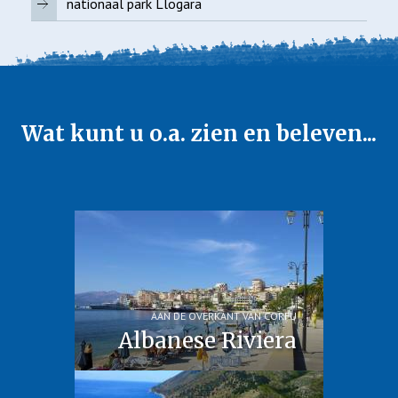
nationaal park Llogara
Wat kunt u o.a. zien en beleven...
AAN DE OVERKANT VAN CORFU
Albanese Riviera