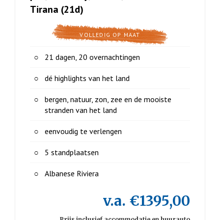
Tirana (21d)
VOLLEDIG OP MAAT
21 dagen, 20 overnachtingen
dé highlights van het land
bergen, natuur, zon, zee en de mooiste
stranden van het land
eenvoudig te verlengen
5 standplaatsen
Albanese Riviera
v.a. €1395,00
Prijs inclusief accommodatie en huurauto