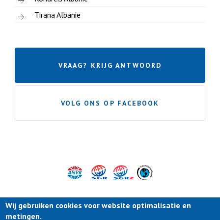
Tirana Albanie
VRAAG? KRIJG ANTWOORD
VOLG ONS OP FACEBOOK
Wij gebruiken cookies voor website optimalisatie en
metingen.