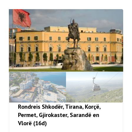
Rondreis Shkodër, Tirana, Korçë,
Permet, Gjirokaster, Sarandë en
Vlorë (16d)