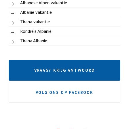
Albanese Alpen vakantie
Albanie vakantie
Tirana vakantie
Rondreis Albanie
Tirana Albanie
VRAAG? KRIJG ANTWOORD
VOLG ONS OP FACEBOOK