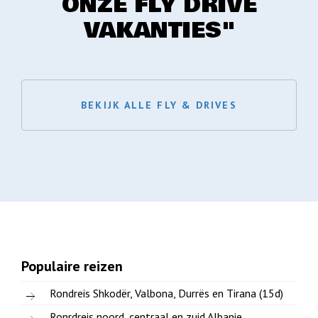
ONZE FLY DRIVE
VAKANTIES"
BEKIJK ALLE FLY & DRIVES
Populaire reizen
Rondreis Shkodër, Valbona, Durrës en Tirana (15d)
Ronrdreis noord, centraal en zuid Albanie