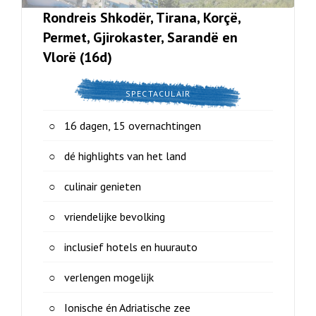
Rondreis Shkodër, Tirana, Korçë,
Permet, Gjirokaster, Sarandë en
Vlorë (16d)
SPECTACULAIR
16 dagen, 15 overnachtingen
dé highlights van het land
culinair genieten
vriendelijke bevolking
inclusief hotels en huurauto
verlengen mogelijk
Ionische én Adriatische zee