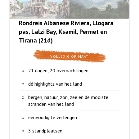
Rondreis Albanese Riviera, Llogara
pas, Lalzi Bay, Ksamil, Permet en
Tirana (21d)
VOLLEDIG OP MAAT
21 dagen, 20 overnachtingen
dé highlights van het land
bergen, natuur, zon, zee en de mooiste
stranden van het land
eenvoudig te verlengen
5 standplaatsen