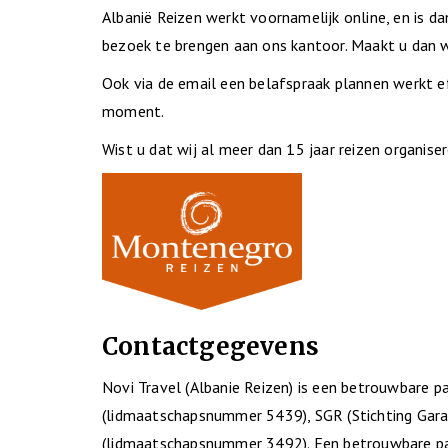
Albanië Reizen werkt voornamelijk online, en is da
bezoek te brengen aan ons kantoor. Maakt u dan w
Ook via de email een belafspraak plannen werkt ef
moment.
Wist u dat wij al meer dan 15 jaar reizen organis
Contactgegevens
Novi Travel (Albanie Reizen) is een betrouwbare p
(lidmaatschapsnummer 5439), SGR (Stichting Garan
(lidmaatschapsnummer 3492). Een betrouwbare pa