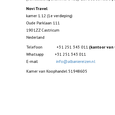
Novi Travel
kamer 1.12 (1e verdieping)
Oude Parklaan 111
1901ZZ Castricum
Nederland
Telefoon +31 251 343 011
(kantoor van 
Whatsapp +31 251 343 011
E-mail
info@albaniereizen.nl
Kamer van Koophandel 51948605