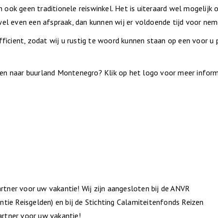
n ook geen traditionele reiswinkel. Het is uiteraard wel mogelijk
el even een afspraak, dan kunnen wij er voldoende tijd voor nem
ficient, zodat wij u rustig te woord kunnen staan op een voor u 
eren naar buurland Montenegro? Klik op het logo voor meer inform
artner voor uw vakantie! Wij zijn aangesloten bij de ANVR
tie Reisgelden) en bij de Stichting Calamiteitenfonds Reizen
rtner voor uw vakantie!