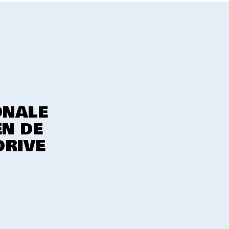
ONALE
EN DE
DRIVE