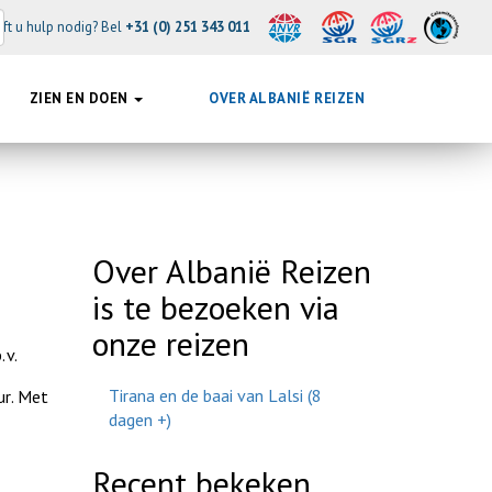
ft u hulp nodig? Bel
+31 (0) 251 343 011
ZIEN EN DOEN
OVER ALBANIË REIZEN
Over Albanië Reizen
is te bezoeken via
onze reizen
.v.
Tirana en de baai van Lalsi (8
ur. Met
dagen +)
Recent bekeken