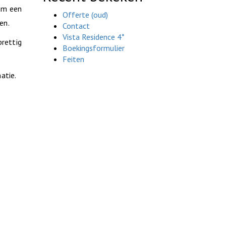
 om een
Offerte (oud)
en.
Contact
Vista Residence 4*
prettig
Boekingsformulier
Feiten
atie.