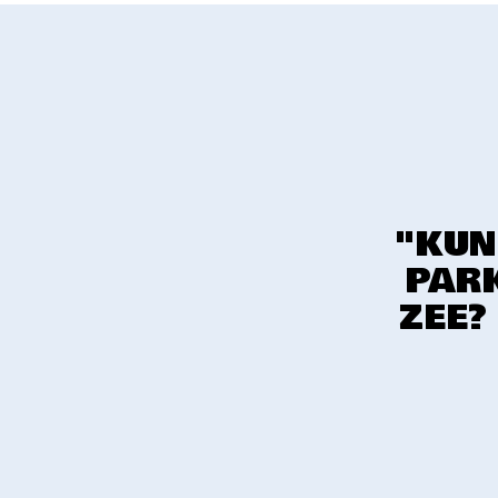
"KUN
PARK
ZEE?