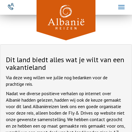
Overslaan
Toggl
en
naviga
naar
de
inhoud
gaan
Dit land biedt alles wat je wilt van een
vakantieland
Via deze weg willen we jullie nog bedanken voor de
prachtige reis.
Nadat we diverse positieve verhalen op internet over
Albanië hadden gelezen, hadden wij ook de keuze gemaakt
voor dit land. Albaniëreizen leek ons een goede organisatie
voor deze reis, alleen boden de Fly & Drives op website niet
onze gewenste samenstelling. We hebben contact gezocht
en ze hebben een op maat gemaakte reis gemaakt voor ons,