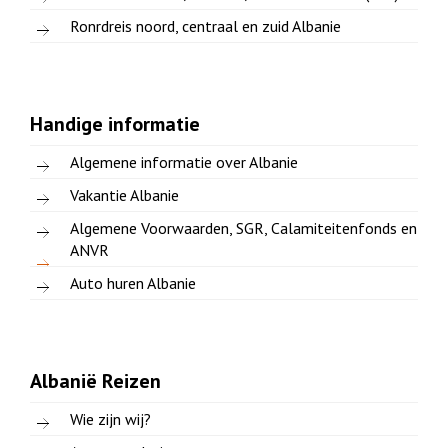
Ronrdreis noord, centraal en zuid Albanie
Handige informatie
Algemene informatie over Albanie
Vakantie Albanie
Algemene Voorwaarden, SGR, Calamiteitenfonds en
ANVR
Auto huren Albanie
Albanië Reizen
Wie zijn wij?