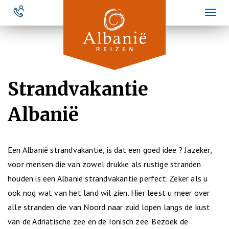
Overslaan
Toggl
en
naviga
naar
de
inhoud
gaan
Strandvakantie
Albanië
Een Albanië strandvakantie, is dat een goed idee ? Jazeker,
voor mensen die van zowel drukke als rustige stranden
houden is een Albanië strandvakantie perfect. Zeker als u
ook nog wat van het land wil zien. Hier leest u meer over
alle stranden die van Noord naar zuid lopen langs de kust
van de Adriatische zee en de Ionisch zee. Bezoek de