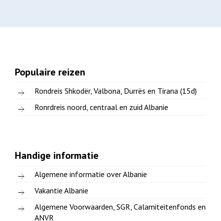
Populaire reizen
Rondreis Shkodër, Valbona, Durrës en Tirana (15d)
Ronrdreis noord, centraal en zuid Albanie
Handige informatie
Algemene informatie over Albanie
Vakantie Albanie
Algemene Voorwaarden, SGR, Calamiteitenfonds en
ANVR